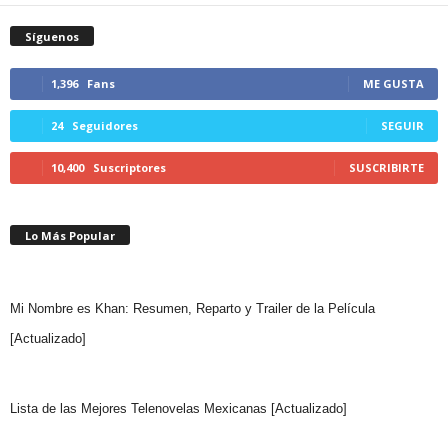
Síguenos
1,396
Fans
ME GUSTA
24
Seguidores
SEGUIR
10,400
Suscriptores
SUSCRIBIRTE
Lo Más Popular
Mi Nombre es Khan: Resumen, Reparto y Trailer de la Película
[Actualizado]
Lista de las Mejores Telenovelas Mexicanas [Actualizado]