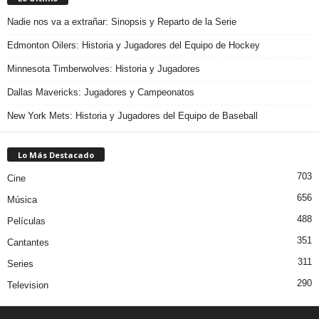
Nadie nos va a extrañar: Sinopsis y Reparto de la Serie
Edmonton Oilers: Historia y Jugadores del Equipo de Hockey
Minnesota Timberwolves: Historia y Jugadores
Dallas Mavericks: Jugadores y Campeonatos
New York Mets: Historia y Jugadores del Equipo de Baseball
Lo Más Destacado
703
Cine
656
Música
488
Películas
351
Cantantes
311
Series
290
Television