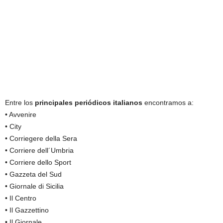
Entre los
principales periódicos italianos
encontramos a:
• Avvenire
• City
• Corriegere della Sera
• Corriere dell´Umbria
• Corriere dello Sport
• Gazzeta del Sud
• Giornale di Sicilia
• Il Centro
• Il Gazzettino
• Il Giornale