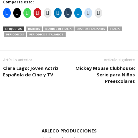
Comparte esto:
ETIQUETAS
DIARIOS
DIARIOS DE ITALIA
DIARIOS ITALIANOS
ITALIA
PERIODICOS
PERIODICOS ITALIANOS
Artículo anterior
Artículo siguiente
Clara Lago: Joven Actriz
Mickey Mouse Clubhouse:
Española de Cine y TV
Serie para Niños
Preescolares
ARLECO PRODUCCIONES