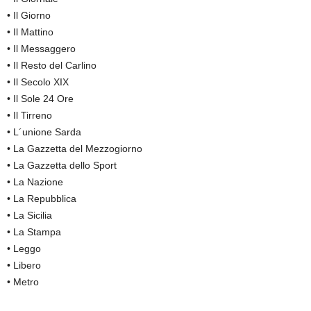
• Il Giorno
• Il Mattino
• Il Messaggero
• Il Resto del Carlino
• Il Secolo XIX
• Il Sole 24 Ore
• Il Tirreno
• L´unione Sarda
• La Gazzetta del Mezzogiorno
• La Gazzetta dello Sport
• La Nazione
• La Repubblica
• La Sicilia
• La Stampa
• Leggo
• Libero
• Metro