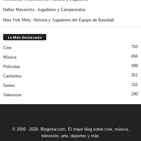
Dallas Mavericks: Jugadores y Campeonatos
New York Mets: Historia y Jugadores del Equipo de Baseball
Lo Más Destacado
703
Cine
656
Música
488
Películas
351
Cantantes
311
Series
290
Television
© 2009 - 2026. Blogistar.com. El mejor blog sobre cine, música,
televisión, arte, deportes y más.