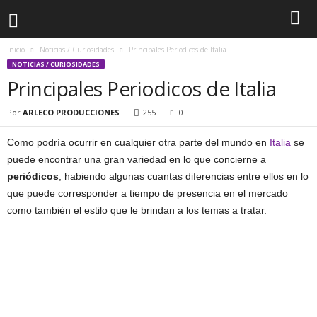
Inicio
Noticias / Curiosidades
Principales Periodicos de Italia
NOTICIAS / CURIOSIDADES
Principales Periodicos de Italia
Por
ARLECO PRODUCCIONES
255
0
Como podría ocurrir en cualquier otra parte del mundo en
Italia
se
puede encontrar una gran variedad en lo que concierne a
periódicos
, habiendo algunas cuantas diferencias entre ellos en lo
que puede corresponder a tiempo de presencia en el mercado
como también el estilo que le brindan a los temas a tratar.