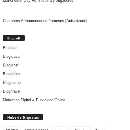
Manchester City FC: Historia y Jugadores
Cantantes Afroamericanos Famosos [Actualizado]
Blogroll
Blogicars
Blogicasa
Blogichef
Blogichics
Blogitecno
Blogitravel
Marketing Digital & Publicidad Online
Nube de Etiquetas