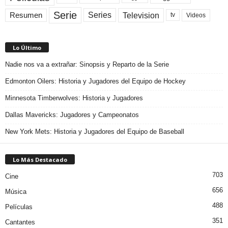
Serie
Television
Series
Resumen
Videos
tv
Lo Último
Nadie nos va a extrañar: Sinopsis y Reparto de la Serie
Edmonton Oilers: Historia y Jugadores del Equipo de Hockey
Minnesota Timberwolves: Historia y Jugadores
Dallas Mavericks: Jugadores y Campeonatos
New York Mets: Historia y Jugadores del Equipo de Baseball
Lo Más Destacado
703
Cine
656
Música
488
Películas
351
Cantantes