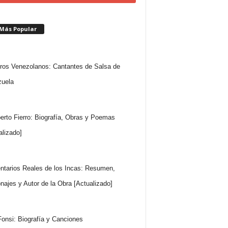
 Más Popular
ros Venezolanos: Cantantes de Salsa de
uela
rto Fierro: Biografía, Obras y Poemas
alizado]
tarios Reales de los Incas: Resumen,
najes y Autor de la Obra [Actualizado]
Fonsi: Biografía y Canciones