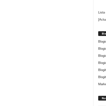
Lista
[Actu
Blo
Blogi
Blogi
Blogi
Blogi
Blogi
Blogit
Marke
Nu