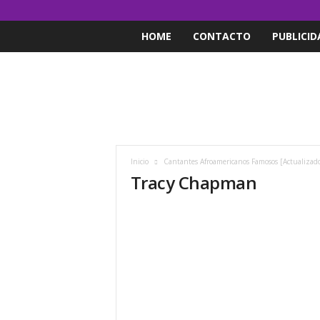
HOME
CONTACTO
PUBLICID
Inicio
Cantantes Afroamericanos Famosos [Actualizad
Tracy Chapman