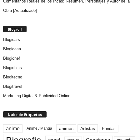
Comentarios Reales de los Incas: Resumen, Personajes y Autor de la
Obra [Actualizado]
Blogroll
Blogicars
Blogicasa
Blogichef
Blogichics
Blogitecno
Blogitravel
Marketing Digital & Publicidad Online
Nube de Etiquetas
anime
animes
Artistas
Bandas
Anime / Manga
canales