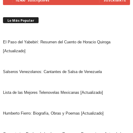
10,400
Suscriptores
SUSCRIBIRTE
Lo Más Popular
El Paso del Yabebirí: Resumen del Cuento de Horacio Quiroga
[Actualizado]
Salseros Venezolanos: Cantantes de Salsa de Venezuela
Lista de las Mejores Telenovelas Mexicanas [Actualizado]
Humberto Fierro: Biografía, Obras y Poemas [Actualizado]