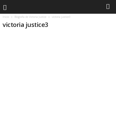
Inicio
Biografía de Victoria Justice
victoria justice3
victoria justice3