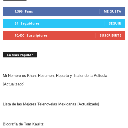
1,396
Fans
ME GUSTA
24
Seguidores
SEGUIR
10,400
Suscriptores
SUSCRIBIRTE
Lo Más Popular
Mi Nombre es Khan: Resumen, Reparto y Trailer de la Película
[Actualizado]
Lista de las Mejores Telenovelas Mexicanas [Actualizado]
Biografía de Tom Kaulitz