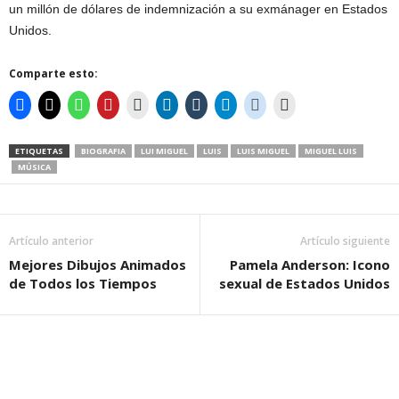
un millón de dólares de indemnización a su exmánager en Estados
Unidos.
Comparte esto:
ETIQUETAS
BIOGRAFIA
LUI MIGUEL
LUIS
LUIS MIGUEL
MIGUEL LUIS
MÚSICA
Artículo anterior
Artículo siguiente
Mejores Dibujos Animados
Pamela Anderson: Icono
de Todos los Tiempos
sexual de Estados Unidos