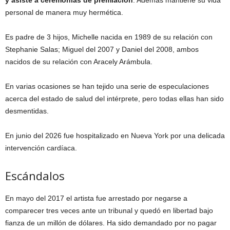
y asiste a ceremonias de premiación
. Además mantiene su vida
personal de manera muy hermética.
Es padre de 3 hijos, Michelle nacida en 1989 de su relación con
Stephanie Salas; Miguel del 2007 y Daniel del 2008, ambos
nacidos de su relación con Aracely Arámbula.
En varias ocasiones se han tejido una serie de especulaciones
acerca del estado de salud del intérprete, pero todas ellas han sido
desmentidas.
En junio del 2026 fue hospitalizado en Nueva York por una delicada
intervención cardíaca.
Escándalos
En mayo del 2017 el artista fue arrestado por negarse a
comparecer tres veces ante un tribunal y quedó en libertad bajo
fianza de un millón de dólares. Ha sido demandado por no pagar