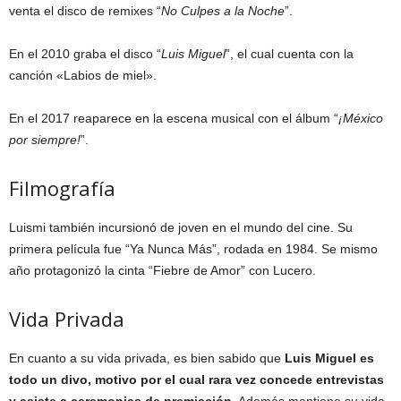
venta el disco de remixes “
No Culpes a la Noche
”.
En el 2010 graba el disco “
Luis Miguel
”, el cual cuenta con la
canción «Labios de miel».
En el 2017 reaparece en la escena musical con el álbum “
¡México
por siempre!
”.
Filmografía
Luismi también incursionó de joven en el mundo del cine. Su
primera película fue “Ya Nunca Más”, rodada en 1984. Se mismo
año protagonizó la cinta “Fiebre de Amor” con Lucero.
Vida Privada
En cuanto a su vida privada, es bien sabido que
Luis Miguel es
todo un divo, motivo por el cual rara vez concede entrevistas