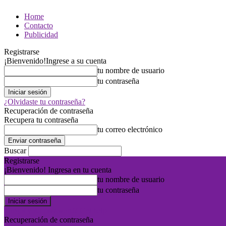
Home
Contacto
Publicidad
Registrarse
¡Bienvenido!
Ingrese a su cuenta
tu nombre de usuario
tu contraseña
¿Olvidaste tu contraseña?
Recuperación de contraseña
Recupera tu contraseña
tu correo electrónico
Buscar
Registrarse
¡Bienvenido! Ingresa en tu cuenta
tu nombre de usuario
tu contraseña
Forgot your password? Get help
Recuperación de contraseña