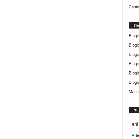
Canta
Blo
Blogi
Blogi
Blogi
Blogi
Blogi
Blogit
Marke
Nu
an
Arti