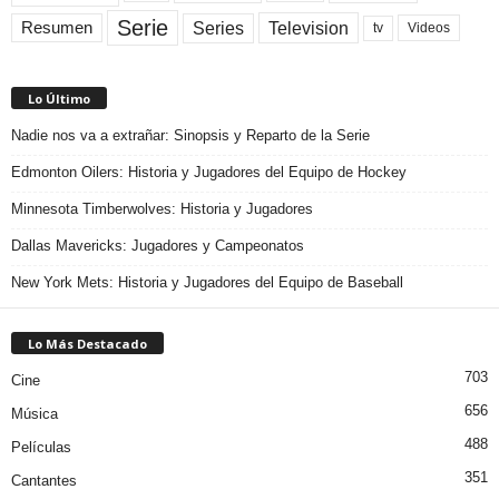
Serie
Television
Series
Resumen
Videos
tv
Lo Último
Nadie nos va a extrañar: Sinopsis y Reparto de la Serie
Edmonton Oilers: Historia y Jugadores del Equipo de Hockey
Minnesota Timberwolves: Historia y Jugadores
Dallas Mavericks: Jugadores y Campeonatos
New York Mets: Historia y Jugadores del Equipo de Baseball
Lo Más Destacado
703
Cine
656
Música
488
Películas
351
Cantantes