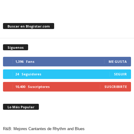
Buscar en Blogistar.com
Síguenos
1,396
Fans
ME GUSTA
24
Seguidores
SEGUIR
10,400
Suscriptores
SUSCRIBIRTE
Lo Más Popular
R&B: Mejores Cantantes de Rhythm and Blues