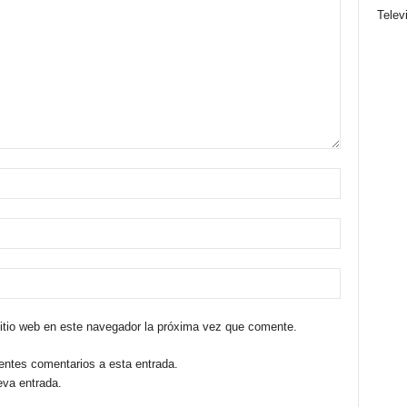
Telev
sitio web en este navegador la próxima vez que comente.
ientes comentarios a esta entrada.
eva entrada.