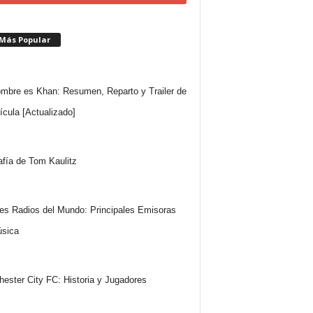
 Más Popular
mbre es Khan: Resumen, Reparto y Trailer de
lícula [Actualizado]
afía de Tom Kaulitz
es Radios del Mundo: Principales Emisoras
sica
ester City FC: Historia y Jugadores