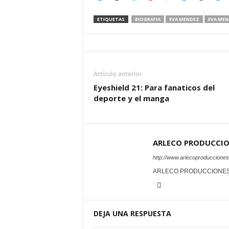
ETIQUETAS
BIOGRAFIA
EVA MENDEZ
EVA MEN
Artículo anterior
Eyeshield 21: Para fanaticos del
deporte y el manga
ARLECO PRODUCCI
http://www.arlecoproduccione
ARLECO PRODUCCIONE
DEJA UNA RESPUESTA