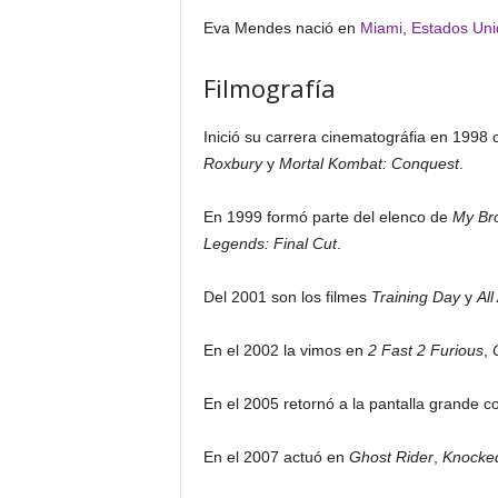
Eva Mendes nació en
Miami
,
Estados Uni
Filmografía
Inició su carrera cinematográfia en 1998
Roxbury
y
Mortal Kombat: Conquest
.
En 1999 formó parte del elenco de
My Bro
Legends: Final Cut
.
Del 2001 son los filmes
Training Day
y
All
En el 2002 la vimos en
2 Fast 2 Furious
,
En el 2005 retornó a la pantalla grande 
En el 2007 actuó en
Ghost Rider
,
Knocke