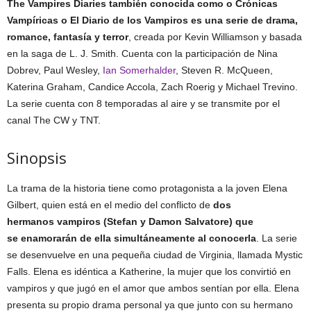
The Vampires
Diaries
también conocida como o Crónicas
Vampíricas o El Diario de los Vampiros es una serie de drama,
romance, fantasía y terror
, creada por Kevin Williamson y basada
en la saga de L. J. Smith. Cuenta con la participación de Nina
Dobrev, Paul Wesley,
Ian Somerhalder
, Steven R. McQueen,
Katerina Graham, Candice Accola, Zach Roerig y Michael Trevino.
La serie cuenta con 8 temporadas al aire y se transmite por el
canal The CW y TNT.
Sinopsis
La trama de la historia tiene como protagonista a la joven Elena
Gilbert, quien está en el medio del conflicto de
dos
hermanos vampiros (Stefan y Damon Salvatore) que
se enamorarán de ella simultáneamente al conocerla
. La serie
se desenvuelve en una pequeña ciudad de Virginia, llamada Mystic
Falls. Elena es idéntica a Katherine, la mujer que los convirtió en
vampiros y que jugó en el amor que ambos sentían por ella. Elena
presenta su propio drama personal ya que junto con su hermano