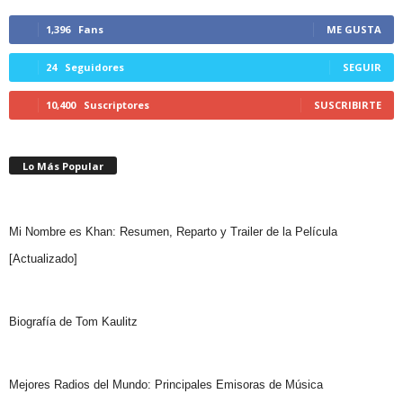
1,396
Fans
ME GUSTA
24
Seguidores
SEGUIR
10,400
Suscriptores
SUSCRIBIRTE
Lo Más Popular
Mi Nombre es Khan: Resumen, Reparto y Trailer de la Película
[Actualizado]
Biografía de Tom Kaulitz
Mejores Radios del Mundo: Principales Emisoras de Música