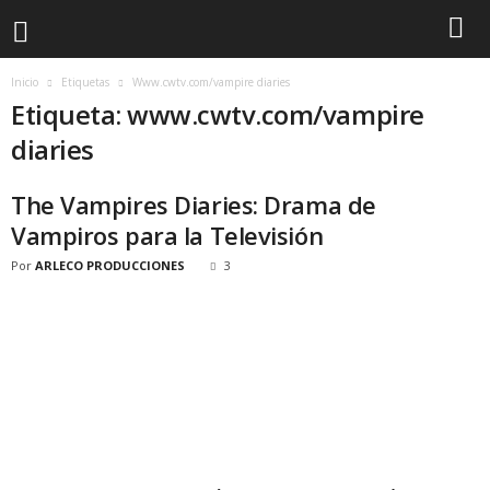
Inicio
Etiquetas
Www.cwtv.com/vampire diaries
Etiqueta: www.cwtv.com/vampire
diaries
The Vampires Diaries: Drama de
Vampiros para la Televisión
Por
ARLECO PRODUCCIONES
3