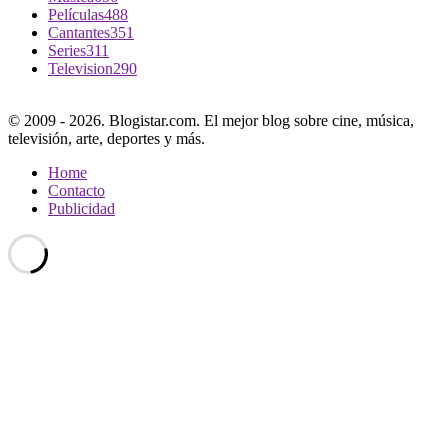
Películas
488
Cantantes
351
Series
311
Television
290
© 2009 - 2026. Blogistar.com. El mejor blog sobre cine, música,
televisión, arte, deportes y más.
Home
Contacto
Publicidad