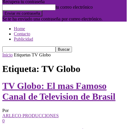
Recupera tu contraseña
tu correo electrónico
Se te ha enviado una contraseña por correo electrónico.
Home
Contacto
Publicidad
Inicio
Etiquetas
TV Globo
Etiqueta: TV Globo
TV Globo: El mas Famoso
Canal de Television de Brasil
Por
ARLECO PRODUCCIONES
0