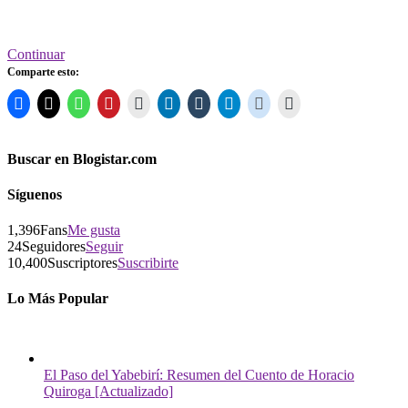
Continuar
Comparte esto:
Buscar en Blogistar.com
Síguenos
1,396
Fans
Me gusta
24
Seguidores
Seguir
10,400
Suscriptores
Suscribirte
Lo Más Popular
El Paso del Yabebirí: Resumen del Cuento de Horacio
Quiroga [Actualizado]