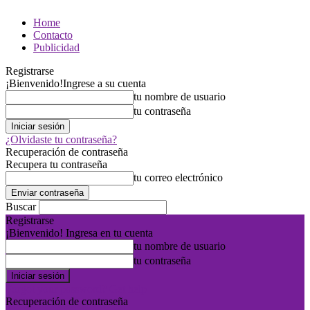
Home
Contacto
Publicidad
Registrarse
¡Bienvenido!
Ingrese a su cuenta
tu nombre de usuario
tu contraseña
¿Olvidaste tu contraseña?
Recuperación de contraseña
Recupera tu contraseña
tu correo electrónico
Buscar
Registrarse
¡Bienvenido! Ingresa en tu cuenta
tu nombre de usuario
tu contraseña
Forgot your password? Get help
Recuperación de contraseña