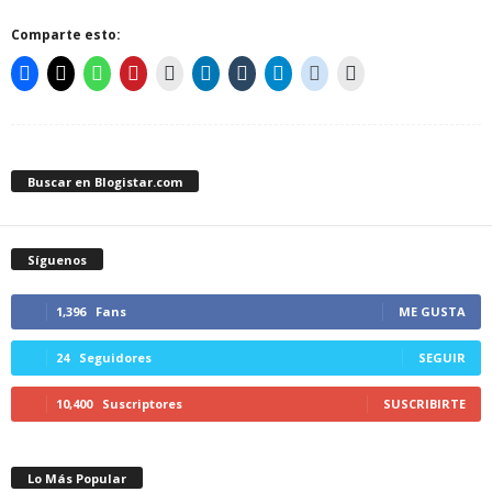
Comparte esto:
Buscar en Blogistar.com
Síguenos
1,396
Fans
ME GUSTA
24
Seguidores
SEGUIR
10,400
Suscriptores
SUSCRIBIRTE
Lo Más Popular