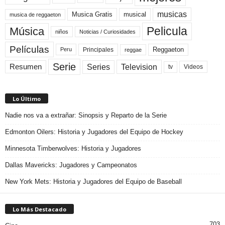
musicas
Musica Gratis
musical
musica de reggaeton
Pelicula
Música
niños
Noticias / Curiosidades
Películas
Reggaeton
Principales
Peru
reggae
Serie
Television
Series
Resumen
Videos
tv
Lo Último
Nadie nos va a extrañar: Sinopsis y Reparto de la Serie
Edmonton Oilers: Historia y Jugadores del Equipo de Hockey
Minnesota Timberwolves: Historia y Jugadores
Dallas Mavericks: Jugadores y Campeonatos
New York Mets: Historia y Jugadores del Equipo de Baseball
Lo Más Destacado
703