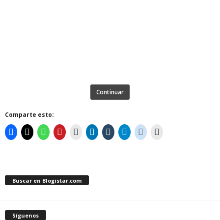
Continuar
Comparte esto:
Buscar en Blogistar.com
Síguenos