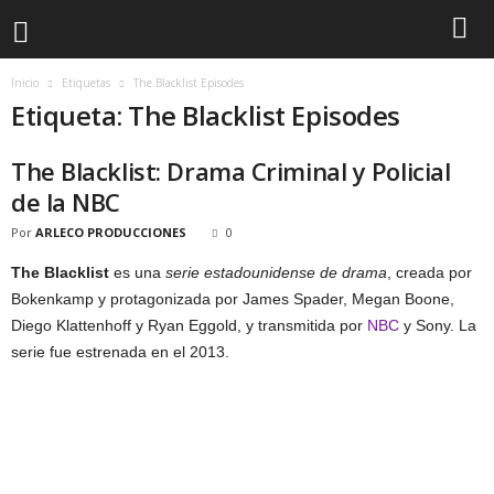
Inicio
Etiquetas
The Blacklist Episodes
Etiqueta: The Blacklist Episodes
The Blacklist: Drama Criminal y Policial
de la NBC
Por
ARLECO PRODUCCIONES
0
The Blacklist
es una
serie estadounidense de drama
, creada por
Bokenkamp y protagonizada por James Spader, Megan Boone,
Diego Klattenhoff y Ryan Eggold, y transmitida por
NBC
y Sony. La
serie fue estrenada en el 2013.