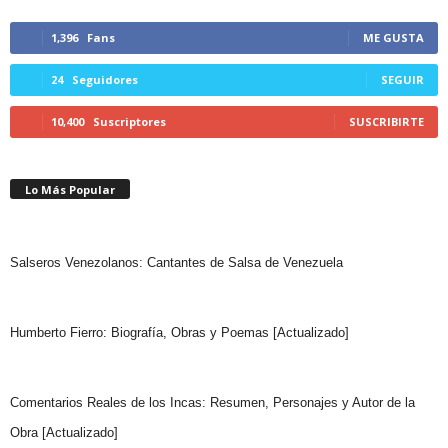
1,396
Fans
ME GUSTA
24
Seguidores
SEGUIR
10,400
Suscriptores
SUSCRIBIRTE
Lo Más Popular
Salseros Venezolanos: Cantantes de Salsa de Venezuela
Humberto Fierro: Biografía, Obras y Poemas [Actualizado]
Comentarios Reales de los Incas: Resumen, Personajes y Autor de la
Obra [Actualizado]