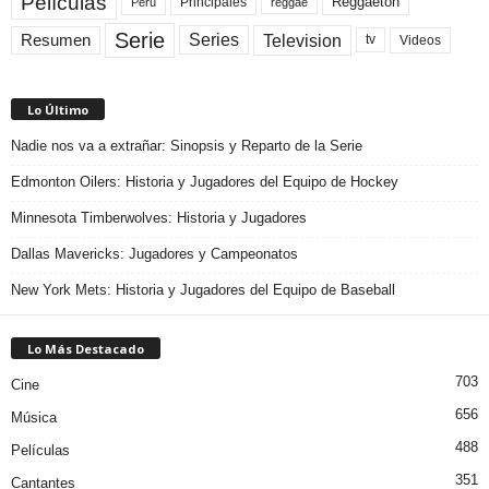
Películas
Reggaeton
Principales
Peru
reggae
Serie
Television
Series
Resumen
Videos
tv
Lo Último
Nadie nos va a extrañar: Sinopsis y Reparto de la Serie
Edmonton Oilers: Historia y Jugadores del Equipo de Hockey
Minnesota Timberwolves: Historia y Jugadores
Dallas Mavericks: Jugadores y Campeonatos
New York Mets: Historia y Jugadores del Equipo de Baseball
Lo Más Destacado
703
Cine
656
Música
488
Películas
351
Cantantes