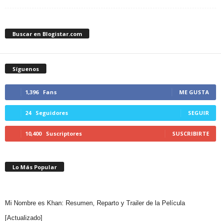
Buscar en Blogistar.com
Síguenos
1,396
Fans
ME GUSTA
24
Seguidores
SEGUIR
10,400
Suscriptores
SUSCRIBIRTE
Lo Más Popular
Mi Nombre es Khan: Resumen, Reparto y Trailer de la Película
[Actualizado]