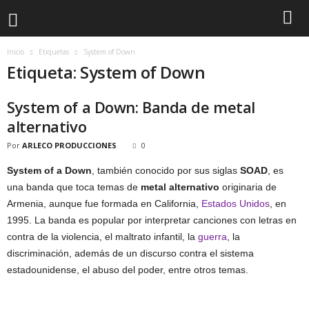
Inicio
Etiquetas
System of Down
Etiqueta: System of Down
System of a Down: Banda de metal
alternativo
Por
ARLECO PRODUCCIONES
0
System of a Down
, también conocido por sus siglas
SOAD
, es
una banda que toca temas de
metal alternativo
originaria de
Armenia, aunque fue formada en California,
Estados Unidos
, en
1995. La banda es popular por interpretar canciones con letras en
contra de la violencia, el maltrato infantil, la
guerra
, la
discriminación, además de un discurso contra el sistema
estadounidense, el abuso del poder, entre otros temas.