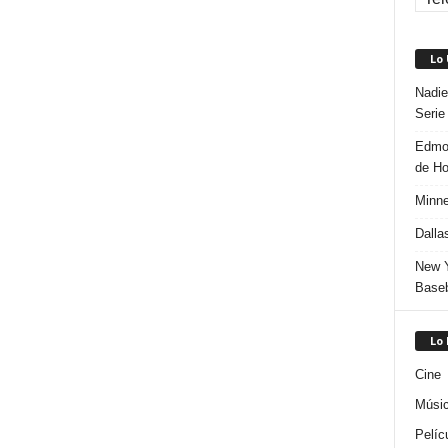
Lo
Nadie
Serie
Edmon
de H
Minne
Dalla
New Y
Baseb
Lo
Cine
Músi
Pelíc