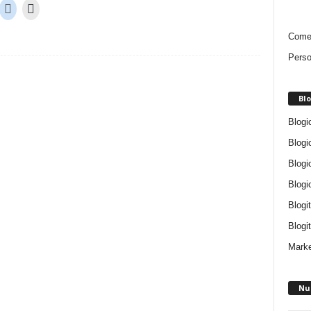
Comen
Perso
Blo
Blogi
Blogi
Blogi
Blogi
Blogi
Blogit
Marke
Nu