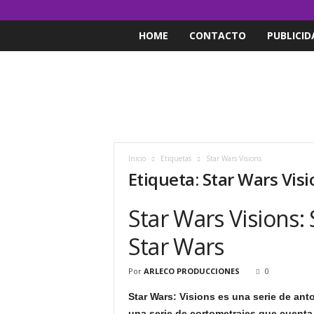
HOME
CONTACTO
PUBLICID
Inicio
Etiquetas
Star Wars Visions
Etiqueta: Star Wars Vis
Star Wars Visions:
Star Wars
Por
ARLECO PRODUCCIONES
0
Star Wars: Visions es una serie de an
una serie de cortometrajes que cuenta 