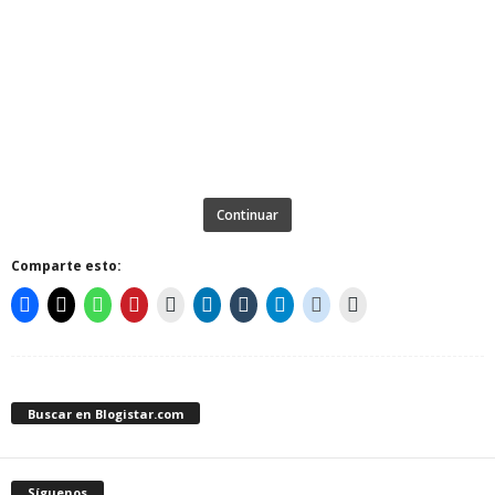
Continuar
Comparte esto:
Buscar en Blogistar.com
Síguenos