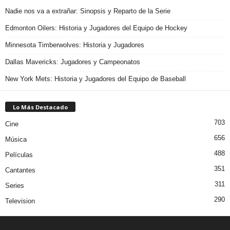
Nadie nos va a extrañar: Sinopsis y Reparto de la Serie
Edmonton Oilers: Historia y Jugadores del Equipo de Hockey
Minnesota Timberwolves: Historia y Jugadores
Dallas Mavericks: Jugadores y Campeonatos
New York Mets: Historia y Jugadores del Equipo de Baseball
Lo Más Destacado
703
Cine
656
Música
488
Películas
351
Cantantes
311
Series
290
Television