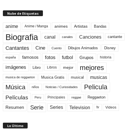
Nube de Etiquetas
anime
animes
Artistas
Bandas
Anime / Manga
Biografia
canal
Canciones
cantante
canales
Cine
Cantantes
Dibujos Animados
Disney
Cuento
fotos
futbol
Grupos
famosos
historia
españa
mejores
imágenes
mejor
Libro
Libros
musicas
Musica Gratis
musical
musica de reggaeton
Pelicula
Música
niños
Noticias / Curiosidades
Películas
Reggaeton
Principales
Peru
reggae
Serie
Television
Series
Resumen
Videos
tv
Lo Último