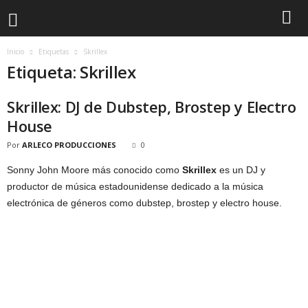
Inicio
Etiquetas
Skrillex
Etiqueta: Skrillex
Skrillex: DJ de Dubstep, Brostep y Electro
House
Por
ARLECO PRODUCCIONES
0
Sonny John Moore más conocido como
Skrillex
es un DJ y
productor de música estadounidense dedicado a la música
electrónica de géneros como dubstep, brostep y electro house.