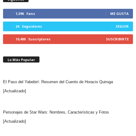
1,396
Fans
ME GUSTA
24
Seguidores
SEGUIR
10,400
Suscriptores
SUSCRIBIRTE
Lo Más Popular
El Paso del Yabebirí: Resumen del Cuento de Horacio Quiroga
[Actualizado]
Personajes de Star Wars: Nombres, Características y Fotos
[Actualizado]