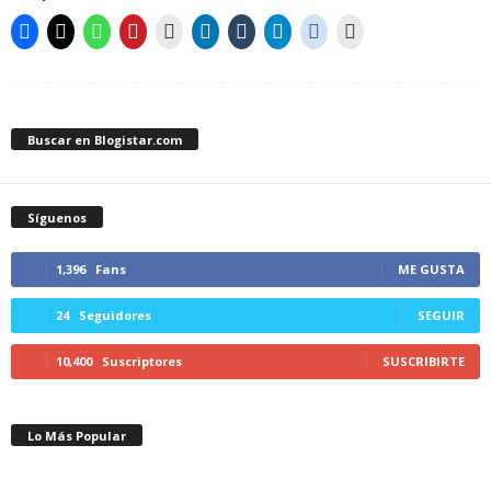
Buscar en Blogistar.com
Síguenos
1,396
Fans
ME GUSTA
24
Seguidores
SEGUIR
10,400
Suscriptores
SUSCRIBIRTE
Lo Más Popular