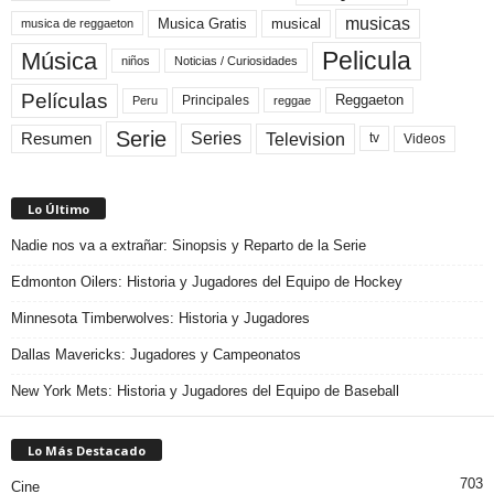
musicas
Musica Gratis
musical
musica de reggaeton
Pelicula
Música
niños
Noticias / Curiosidades
Películas
Reggaeton
Principales
Peru
reggae
Serie
Television
Series
Resumen
Videos
tv
Lo Último
Nadie nos va a extrañar: Sinopsis y Reparto de la Serie
Edmonton Oilers: Historia y Jugadores del Equipo de Hockey
Minnesota Timberwolves: Historia y Jugadores
Dallas Mavericks: Jugadores y Campeonatos
New York Mets: Historia y Jugadores del Equipo de Baseball
Lo Más Destacado
703
Cine