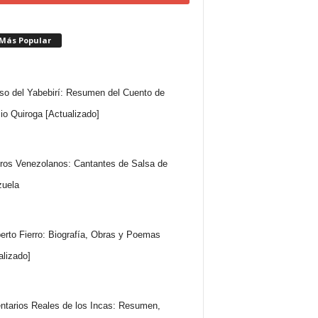
 Más Popular
so del Yabebirí: Resumen del Cuento de
io Quiroga [Actualizado]
ros Venezolanos: Cantantes de Salsa de
uela
rto Fierro: Biografía, Obras y Poemas
alizado]
tarios Reales de los Incas: Resumen,