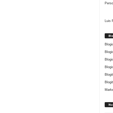
Perso
Luis 
Blo
Blogi
Blogi
Blogi
Blogi
Blogi
Blogit
Marke
Nu