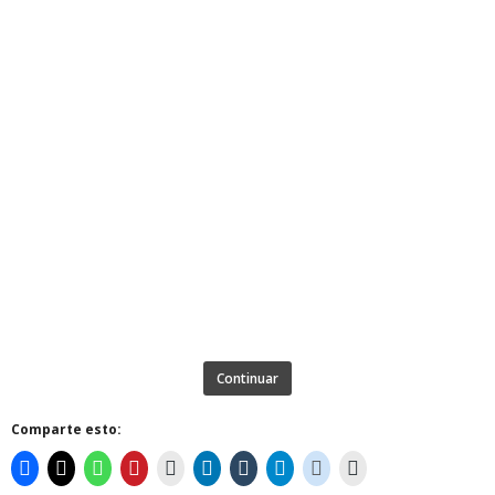
Continuar
Comparte esto: