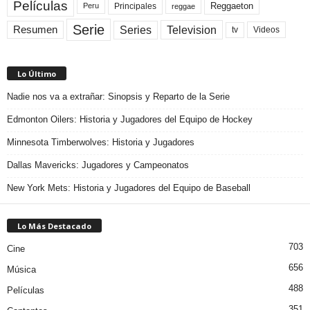
Películas
Reggaeton
Principales
Peru
reggae
Serie
Television
Series
Resumen
Videos
tv
Lo Último
Nadie nos va a extrañar: Sinopsis y Reparto de la Serie
Edmonton Oilers: Historia y Jugadores del Equipo de Hockey
Minnesota Timberwolves: Historia y Jugadores
Dallas Mavericks: Jugadores y Campeonatos
New York Mets: Historia y Jugadores del Equipo de Baseball
Lo Más Destacado
703
Cine
656
Música
488
Películas
351