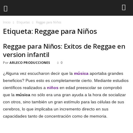
Inicio
Etiquetas
Reggae para Niños
Etiqueta: Reggae para Niños
Reggae para Niños: Exitos de Reggae en
version infantil
Por
ARLECO PRODUCCIONES
0
¿Alguna vez escucharon decir que la
música
aportaba grandes
beneficios? Pues esto es completamente cierto. Mediante estudios
científicos realizados a
niños
en edad preescolar se comprobó
que la
música
no sólo era una gran ayuda a la hora de socializar
con otros, sino también un gran estímulo para las células de sus
cerebros, lo que implicaba un incremento directo en sus
capacidades tanto de concentración como de memoria.