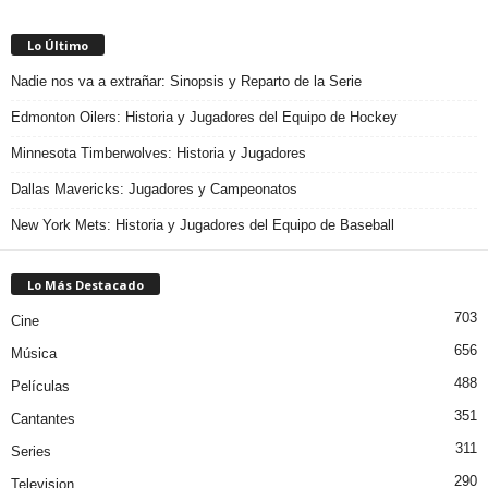
Lo Último
Nadie nos va a extrañar: Sinopsis y Reparto de la Serie
Edmonton Oilers: Historia y Jugadores del Equipo de Hockey
Minnesota Timberwolves: Historia y Jugadores
Dallas Mavericks: Jugadores y Campeonatos
New York Mets: Historia y Jugadores del Equipo de Baseball
Lo Más Destacado
703
Cine
656
Música
488
Películas
351
Cantantes
311
Series
290
Television