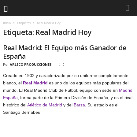
Inicio
Etiquetas
Real Madrid Hoy
Etiqueta: Real Madrid Hoy
Real Madrid: El Equipo más Ganador de
España
Por
ARLECO PRODUCCIONES
0
Creado en 1902 y caracterizado por su uniforme completamente
blanco, el
Real Madrid
es uno de los equipos más populares del
mundo. El Real Madrid Club de Fútbol, equipo con sede en
Madrid
,
España
, forma parte de la Primera División de España, y es el rival
histórico del
Atlético de Madrid
y del
Barza
. Su estadio es el
Santiago Bernabéu.