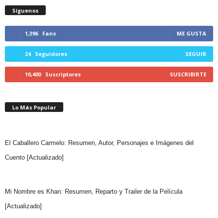
Síguenos
1,396
Fans
ME GUSTA
24
Seguidores
SEGUIR
10,400
Suscriptores
SUSCRIBIRTE
Lo Más Popular
El Caballero Carmelo: Resumen, Autor, Personajes e Imágenes del
Cuento [Actualizado]
Mi Nombre es Khan: Resumen, Reparto y Trailer de la Película
[Actualizado]