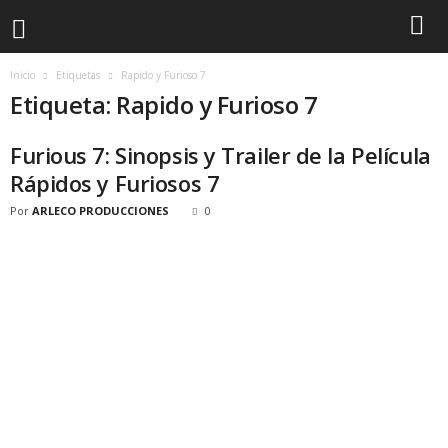
Inicio
Etiquetas
Rapido y Furioso 7
Etiqueta: Rapido y Furioso 7
Furious 7: Sinopsis y Trailer de la Película
Rápidos y Furiosos 7
Por
ARLECO PRODUCCIONES
0