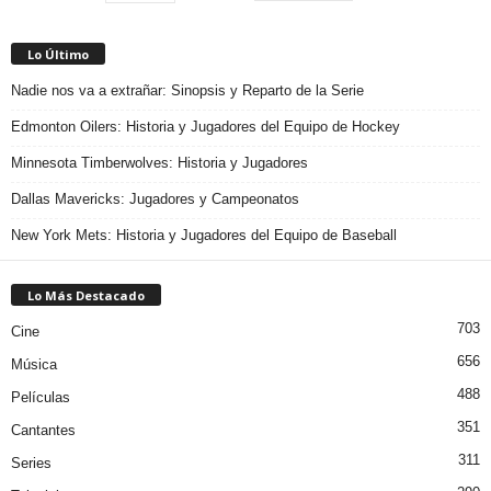
Lo Último
Nadie nos va a extrañar: Sinopsis y Reparto de la Serie
Edmonton Oilers: Historia y Jugadores del Equipo de Hockey
Minnesota Timberwolves: Historia y Jugadores
Dallas Mavericks: Jugadores y Campeonatos
New York Mets: Historia y Jugadores del Equipo de Baseball
Lo Más Destacado
703
Cine
656
Música
488
Películas
351
Cantantes
311
Series