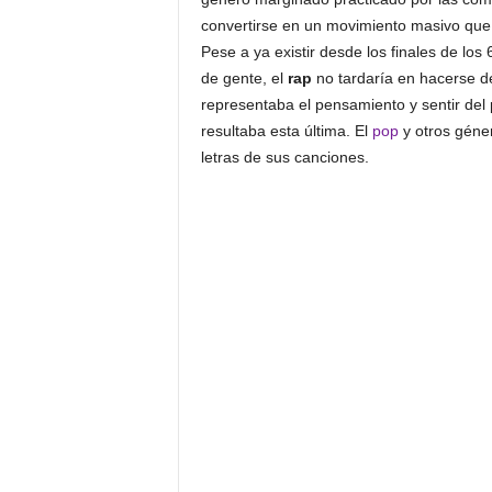
convertirse en un movimiento masivo que 
Pese a ya existir desde los finales de l
de gente, el
rap
no tardaría en hacerse de
representaba el pensamiento y sentir del p
resultaba esta última. El
pop
y otros géne
letras de sus canciones.