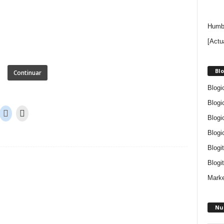
Humbe
[Actu
Blo
Continuar
Blogi
Blogi
Blogi
Blogi
Blogi
Blogit
Marke
Nu