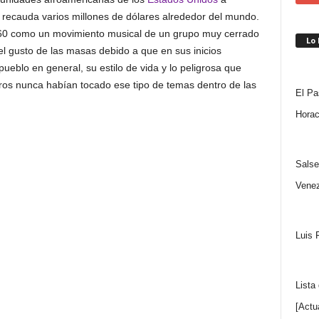
recauda varios millones de dólares alrededor del mundo.
os 60 como un movimiento musical de un grupo muy cerrado
Lo
l gusto de las masas debido a que en sus inicios
ueblo en general, su estilo de vida y lo peligrosa que
ros nunca habían tocado ese tipo de temas dentro de las
El Pa
Horac
Salse
Venez
Luis 
Lista
[Actu