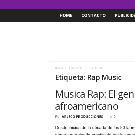
HOME
CONTACTO
PUBLICID
Inicio
Etiquetas
Rap Music
Etiqueta: Rap Music
Musica Rap: El gen
afroamericano
Por
ARLECO PRODUCCIONES
0
Desde inicios de la década de los 80 la
m
género marginado practicado por las co