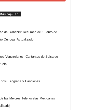
 Más Popular
so del Yabebirí: Resumen del Cuento de
io Quiroga [Actualizado]
ros Venezolanos: Cantantes de Salsa de
uela
Fonsi: Biografía y Canciones
 de las Mejores Telenovelas Mexicanas
alizado]