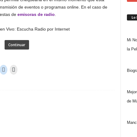
nsmisión de eventos o programas online. En el caso de
uestas de
emisoras de radio
.
Lo
Mi No
Continuar
la Pe
Biogr
Mejor
de Mú
Manch