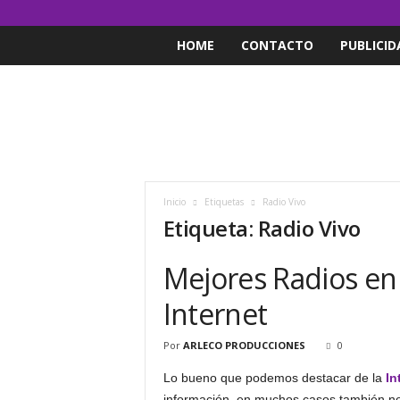
HOME
CONTACTO
PUBLICID
Inicio
Etiquetas
Radio Vivo
Etiqueta: Radio Vivo
Mejores Radios en 
Internet
Por
ARLECO PRODUCCIONES
0
Lo bueno que podemos destacar de la
In
información, en muchos casos también n