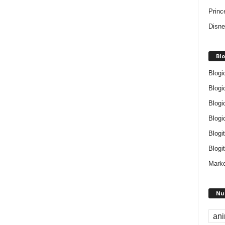
Princ
Disne
Blo
Blogi
Blogi
Blogi
Blogi
Blogi
Blogit
Marke
Nu
an