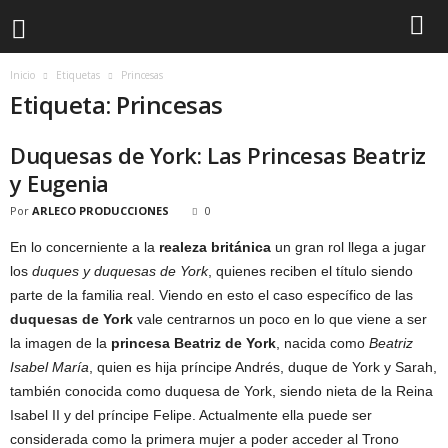
Inicio
Etiquetas
Princesas
Etiqueta: Princesas
Duquesas de York: Las Princesas Beatriz
y Eugenia
Por
ARLECO PRODUCCIONES
0
En lo concerniente a la
realeza británica
un gran rol llega a jugar
los
duques y duquesas de York
, quienes reciben el título siendo
parte de la familia real. Viendo en esto el caso específico de las
duquesas de York
vale centrarnos un poco en lo que viene a ser
la imagen de la
princesa Beatriz de York
, nacida como
Beatriz
Isabel María
, quien es hija príncipe Andrés, duque de York y Sarah,
también conocida como duquesa de York, siendo nieta de la Reina
Isabel II y del príncipe Felipe. Actualmente ella puede ser
considerada como la primera mujer a poder acceder al Trono