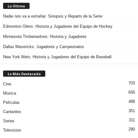
Lo Último
Nadie nos va a extrañar: Sinopsis y Reparto de la Serie
Edmonton Oilers: Historia y Jugadores del Equipo de Hockey
Minnesota Timberwolves: Historia y Jugadores
Dallas Mavericks: Jugadores y Campeonatos
New York Mets: Historia y Jugadores del Equipo de Baseball
Lo Más Destacado
703
Cine
656
Música
488
Películas
351
Cantantes
311
Series
290
Television