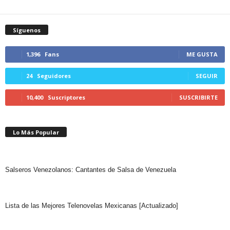
Síguenos
1,396
Fans
ME GUSTA
24
Seguidores
SEGUIR
10,400
Suscriptores
SUSCRIBIRTE
Lo Más Popular
Salseros Venezolanos: Cantantes de Salsa de Venezuela
Lista de las Mejores Telenovelas Mexicanas [Actualizado]