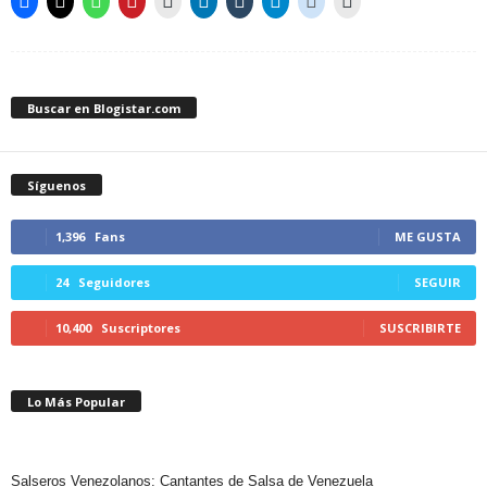
Buscar en Blogistar.com
Síguenos
1,396
Fans
ME GUSTA
24
Seguidores
SEGUIR
10,400
Suscriptores
SUSCRIBIRTE
Lo Más Popular
Salseros Venezolanos: Cantantes de Salsa de Venezuela