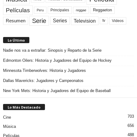
Películas
Reggaeton
Principales
Peru
reggae
Serie
Television
Series
Resumen
Videos
tv
Lo Último
Nadie nos va a extrañar: Sinopsis y Reparto de la Serie
Edmonton Oilers: Historia y Jugadores del Equipo de Hockey
Minnesota Timberwolves: Historia y Jugadores
Dallas Mavericks: Jugadores y Campeonatos
New York Mets: Historia y Jugadores del Equipo de Baseball
Lo Más Destacado
703
Cine
656
Música
488
Películas