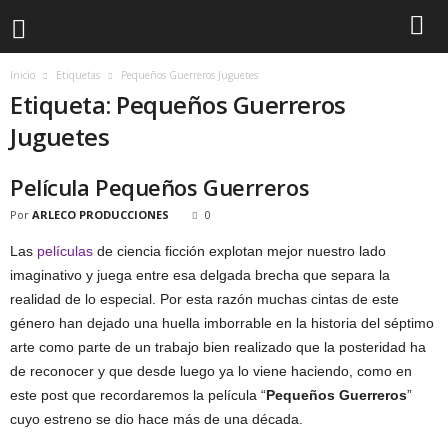
Inicio
Etiquetas
Pequeños Guerreros Juguetes
Etiqueta: Pequeños Guerreros
Juguetes
Película Pequeños Guerreros
Por
ARLECO PRODUCCIONES
0
Las
películas
de ciencia ficción explotan mejor nuestro lado
imaginativo y juega entre esa delgada brecha que separa la
realidad de lo especial. Por esta razón muchas cintas de este
género han dejado una huella imborrable en la historia del séptimo
arte como parte de un trabajo bien realizado que la posteridad ha
de reconocer y que desde luego ya lo viene haciendo, como en
este post que recordaremos la película “
Pequeños Guerreros
”
cuyo estreno se dio hace más de una década.