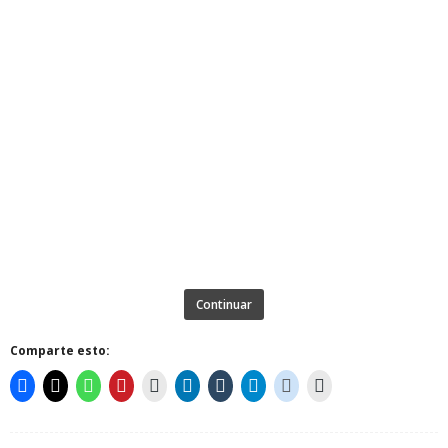
Continuar
Comparte esto: