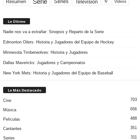
Serie
Television
Series
Resumen
Videos
tv
Lo Último
Nadie nos va a extrañar: Sinopsis y Reparto de la Serie
Edmonton Oilers: Historia y Jugadores del Equipo de Hockey
Minnesota Timberwolves: Historia y Jugadores
Dallas Mavericks: Jugadores y Campeonatos
New York Mets: Historia y Jugadores del Equipo de Baseball
Lo Más Destacado
703
Cine
656
Música
488
Películas
351
Cantantes
311
Series