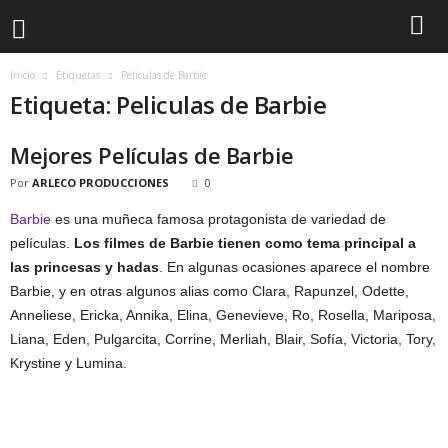
Inicio
Etiquetas
Peliculas de Barbie
Etiqueta: Peliculas de Barbie
Mejores Películas de Barbie
Por
ARLECO PRODUCCIONES
0
Barbie
es una muñeca famosa protagonista de variedad de
películas.
Los filmes de Barbie tienen como tema principal a
las princesas y hadas
. En algunas ocasiones aparece el nombre
Barbie, y en otras algunos alias como Clara, Rapunzel, Odette,
Anneliese, Ericka, Annika, Elina, Genevieve, Ro, Rosella, Mariposa,
Liana, Eden, Pulgarcita, Corrine, Merliah, Blair, Sofía, Victoria, Tory,
Krystine y Lumina.