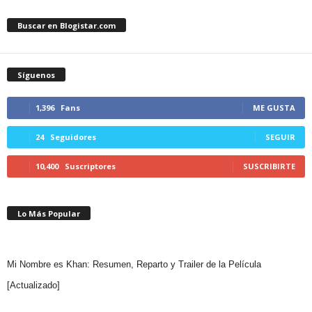
Buscar en Blogistar.com
Síguenos
1,396
Fans
ME GUSTA
24
Seguidores
SEGUIR
10,400
Suscriptores
SUSCRIBIRTE
Lo Más Popular
Mi Nombre es Khan: Resumen, Reparto y Trailer de la Película
[Actualizado]