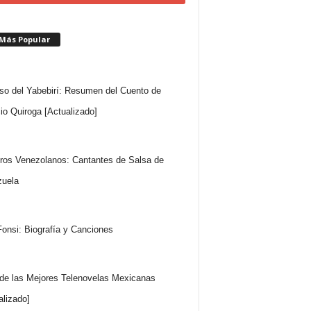
 Más Popular
so del Yabebirí: Resumen del Cuento de
io Quiroga [Actualizado]
ros Venezolanos: Cantantes de Salsa de
uela
Fonsi: Biografía y Canciones
 de las Mejores Telenovelas Mexicanas
alizado]