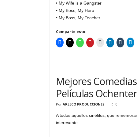
• My Wife is a Gangster
• My Boss, My Hero
• My Boss, My Teacher
Comparte esto:
Mejores Comedias d
Películas Ochente
Por
ARLECO PRODUCCIONES
0
A todos aquellos cinéfilos, que rememora
interesante.