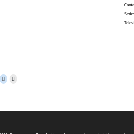
Canta
Serie
Telev