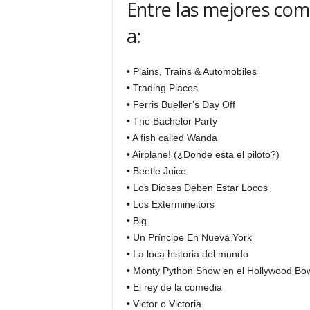
Entre las mejores com
a:
• Plains, Trains & Automobiles
• Trading Places
• Ferris Bueller’s Day Off
• The Bachelor Party
• A fish called Wanda
• Airplane! (¿Donde esta el piloto?)
• Beetle Juice
• Los Dioses Deben Estar Locos
• Los Extermineitors
• Big
• Un Príncipe En Nueva York
• La loca historia del mundo
• Monty Python Show en el Hollywood Bo
• El rey de la comedia
• Victor o Victoria