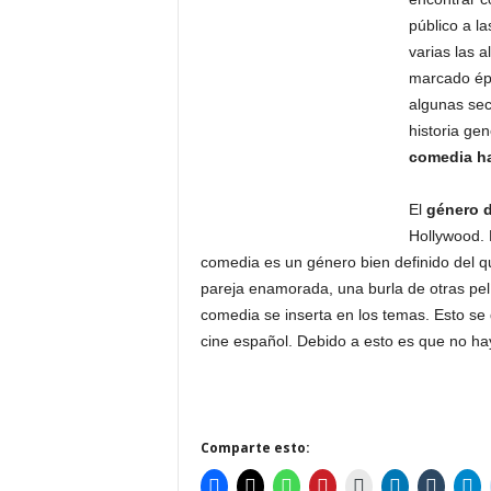
público a l
varias las 
marcado épo
algunas se
historia gen
comedia ha
El
género 
Hollywood. 
comedia es un género bien definido del 
pareja enamorada, una burla de otras pel
comedia se inserta en los temas. Esto se 
cine español. Debido a esto es que no ha
Comparte esto: