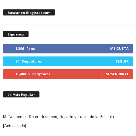
Buscar en Blogistar.com
Síguenos
1,396
Fans
ME GUSTA
24
Seguidores
SEGUIR
10,400
Suscriptores
SUSCRIBIRTE
Lo Más Popular
Mi Nombre es Khan: Resumen, Reparto y Trailer de la Película
[Actualizado]