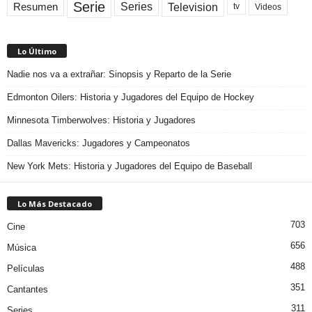
Serie
Television
Series
Resumen
Videos
tv
Lo Último
Nadie nos va a extrañar: Sinopsis y Reparto de la Serie
Edmonton Oilers: Historia y Jugadores del Equipo de Hockey
Minnesota Timberwolves: Historia y Jugadores
Dallas Mavericks: Jugadores y Campeonatos
New York Mets: Historia y Jugadores del Equipo de Baseball
Lo Más Destacado
703
Cine
656
Música
488
Películas
351
Cantantes
311
Series