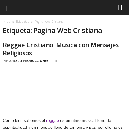
Inicio
Etiquetas
Pagina Web Cristiana
Etiqueta: Pagina Web Cristiana
Reggae Cristiano: Música con Mensajes
Religiosos
Por
ARLECO PRODUCCIONES
7
Como bien sabemos el
reggae
es un ritmo musical lleno de
espiritualidad y un mensaje lleno de armonía y paz, por ello no es