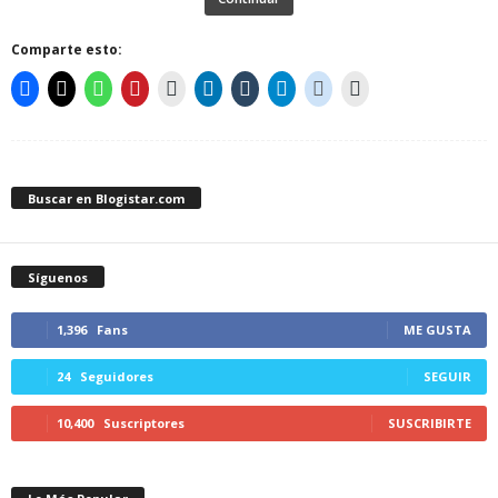
Comparte esto:
Buscar en Blogistar.com
Síguenos
1,396
Fans
ME GUSTA
24
Seguidores
SEGUIR
10,400
Suscriptores
SUSCRIBIRTE