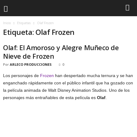
Inicio
Etiquetas
Olaf Frozen
Etiqueta: Olaf Frozen
Olaf: El Amoroso y Alegre Muñeco de
Nieve de Frozen
Por
ARLECO PRODUCCIONES
0
Los personajes de
Frozen
han despertado mucha ternura y se han
enganchado rápidamente con el público infantil que ha gozado con
la película animada de Walt Disney Animation Studios. Uno de los
personajes más entrañables de esta película es
Olaf
.