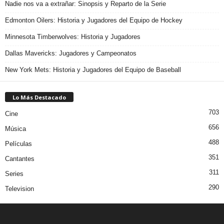
Nadie nos va a extrañar: Sinopsis y Reparto de la Serie
Edmonton Oilers: Historia y Jugadores del Equipo de Hockey
Minnesota Timberwolves: Historia y Jugadores
Dallas Mavericks: Jugadores y Campeonatos
New York Mets: Historia y Jugadores del Equipo de Baseball
Lo Más Destacado
703
Cine
656
Música
488
Películas
351
Cantantes
311
Series
290
Television