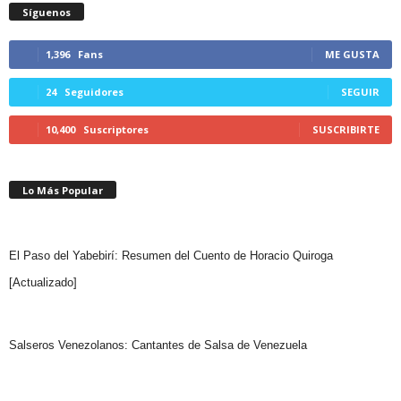
Síguenos
1,396
Fans
ME GUSTA
24
Seguidores
SEGUIR
10,400
Suscriptores
SUSCRIBIRTE
Lo Más Popular
El Paso del Yabebirí: Resumen del Cuento de Horacio Quiroga
[Actualizado]
Salseros Venezolanos: Cantantes de Salsa de Venezuela