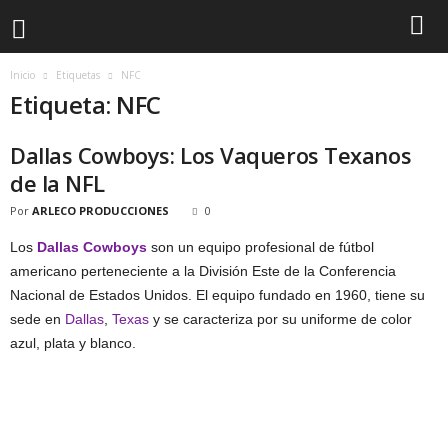
Inicio
Etiquetas
NFC
Etiqueta: NFC
Dallas Cowboys: Los Vaqueros Texanos
de la NFL
Por
ARLECO PRODUCCIONES
0
Los
Dallas Cowboys
son un equipo profesional de fútbol
americano perteneciente a la División Este de la Conferencia
Nacional de Estados Unidos. El equipo fundado en 1960, tiene su
sede en
Dallas
,
Texas
y se caracteriza por su uniforme de color
azul, plata y blanco.