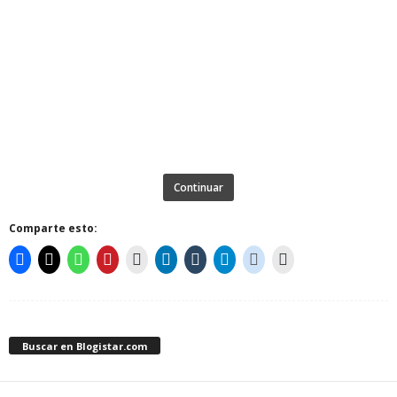
Continuar
Comparte esto:
Buscar en Blogistar.com