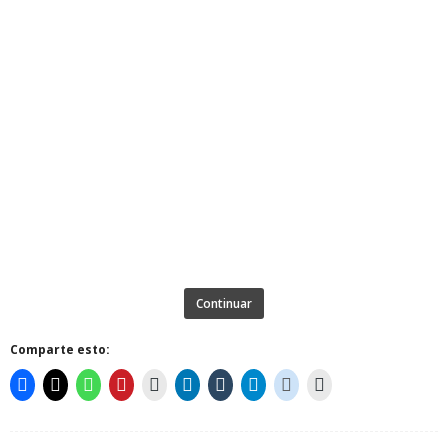
Continuar
Comparte esto: