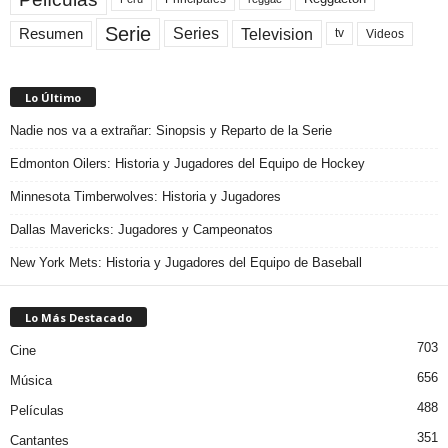
Serie
Television
Series
Resumen
Videos
tv
Lo Último
Nadie nos va a extrañar: Sinopsis y Reparto de la Serie
Edmonton Oilers: Historia y Jugadores del Equipo de Hockey
Minnesota Timberwolves: Historia y Jugadores
Dallas Mavericks: Jugadores y Campeonatos
New York Mets: Historia y Jugadores del Equipo de Baseball
Lo Más Destacado
703
Cine
656
Música
488
Películas
351
Cantantes