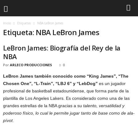
Inicio
Etiquetas
NBA LeBron James
Etiqueta: NBA LeBron James
LeBron James: Biografía del Rey de la
NBA
Por
ARLECO PRODUCCIONES
0
LeBron James
también conocido como “King James”, “The
Chosen One”, “L-Train”, “LBJ 6” y “LebDog”
es un jugador
profesional de basketball estadounidense, que forma parte de la
plantilla de Los Angeles Lakers. Es considerado como una de las
grandes estrellas de la NBA gracias a su
talento, versatilidad y
poderoso físico, lo cual le permite jugar tanto de base como de ala-
pívot
.