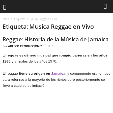
Inicio
Etiquetas
Musica Reggae en Vivo
Etiqueta: Musica Reggae en Vivo
Reggae: Historia de la Música de Jamaica
Por
ARLECO PRODUCCIONES
0
El
reggae
es
género musical
que rompió barreras en los años
1960
y a finales de los años 1970.
El reggae
tiene su origen en
Jamaica
, y comúnmente era tomado
para referirse a la mayoría de los ritmos pero posteriormente se
llevó a cabo su delimitación.