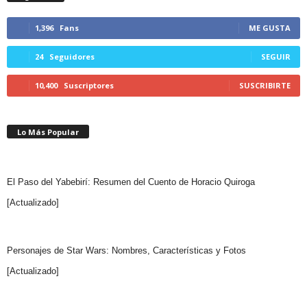
1,396
Fans
ME GUSTA
24
Seguidores
SEGUIR
10,400
Suscriptores
SUSCRIBIRTE
Lo Más Popular
El Paso del Yabebirí: Resumen del Cuento de Horacio Quiroga
[Actualizado]
Personajes de Star Wars: Nombres, Características y Fotos
[Actualizado]