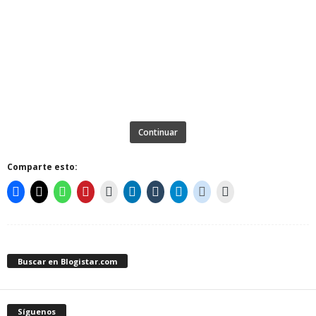
Continuar
Comparte esto:
Buscar en Blogistar.com
Síguenos