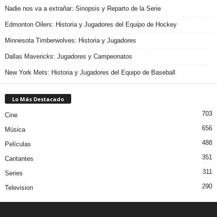
Nadie nos va a extrañar: Sinopsis y Reparto de la Serie
Edmonton Oilers: Historia y Jugadores del Equipo de Hockey
Minnesota Timberwolves: Historia y Jugadores
Dallas Mavericks: Jugadores y Campeonatos
New York Mets: Historia y Jugadores del Equipo de Baseball
Lo Más Destacado
703
Cine
656
Música
488
Películas
351
Cantantes
311
Series
290
Television