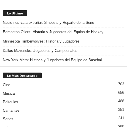
Lo Último
Nadie nos va a extrañar: Sinopsis y Reparto de la Serie
Edmonton Oilers: Historia y Jugadores del Equipo de Hockey
Minnesota Timberwolves: Historia y Jugadores
Dallas Mavericks: Jugadores y Campeonatos
New York Mets: Historia y Jugadores del Equipo de Baseball
Lo Más Destacado
703
Cine
656
Música
488
Películas
351
Cantantes
311
Series
290