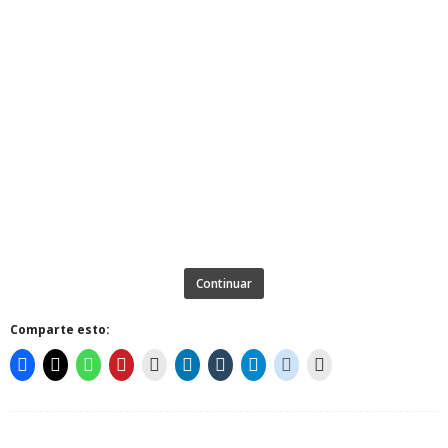
Continuar
Comparte esto: