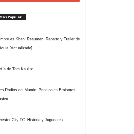
 Más Popular
mbre es Khan: Resumen, Reparto y Trailer de
lícula [Actualizado]
afía de Tom Kaulitz
es Radios del Mundo: Principales Emisoras
sica
ester City FC: Historia y Jugadores