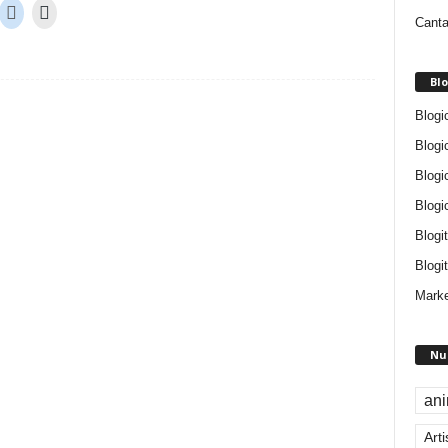
Canta
Blo
Blogi
Blogi
Blogi
Blogi
Blogi
Blogit
Marke
Nu
an
Arti