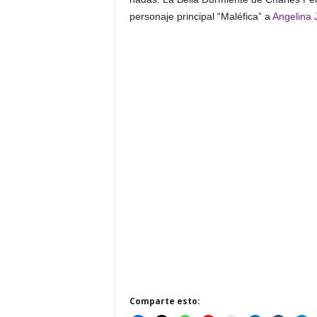
personaje principal “Maléfica” a
Angelina J
Comparte esto: