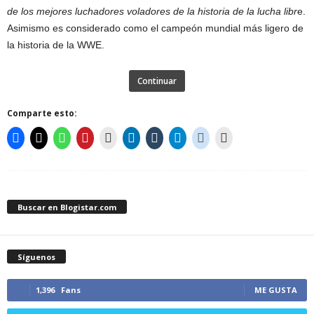
de los mejores luchadores voladores de la historia de la lucha libr
e.
Asimismo es considerado como el campeón mundial más ligero de
la historia de la WWE.
Continuar
Comparte esto:
Buscar en Blogistar.com
Síguenos
1,396
Fans
ME GUSTA