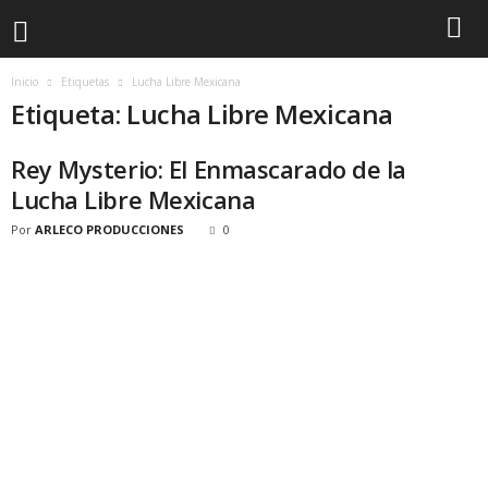
Inicio
Etiquetas
Lucha Libre Mexicana
Etiqueta: Lucha Libre Mexicana
Rey Mysterio: El Enmascarado de la
Lucha Libre Mexicana
Por
ARLECO PRODUCCIONES
0