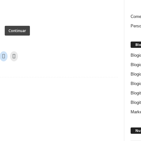
Comen
Perso
Continuar
Blo
Blogi
Blogi
Blogi
Blogi
Blogi
Blogit
Marke
Nu