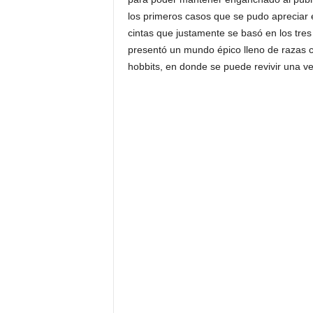
los primeros casos que se pudo apreciar 
cintas que justamente se basó en los tre
presentó un mundo épico lleno de razas c
hobbits, en donde se puede revivir una vez