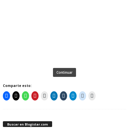
Continuar
Comparte esto:
Buscar en Blogistar.com