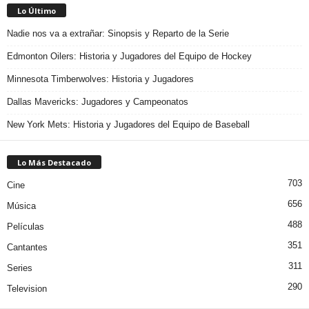
Lo Último
Nadie nos va a extrañar: Sinopsis y Reparto de la Serie
Edmonton Oilers: Historia y Jugadores del Equipo de Hockey
Minnesota Timberwolves: Historia y Jugadores
Dallas Mavericks: Jugadores y Campeonatos
New York Mets: Historia y Jugadores del Equipo de Baseball
Lo Más Destacado
703
Cine
656
Música
488
Películas
351
Cantantes
311
Series
290
Television