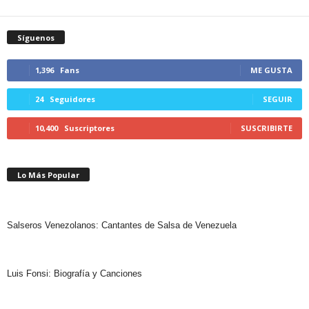
Síguenos
1,396
Fans
ME GUSTA
24
Seguidores
SEGUIR
10,400
Suscriptores
SUSCRIBIRTE
Lo Más Popular
Salseros Venezolanos: Cantantes de Salsa de Venezuela
Luis Fonsi: Biografía y Canciones