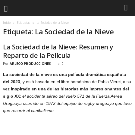
Inicio
Etiquetas
La Sociedad de la Nieve
Etiqueta: La Sociedad de la Nieve
La Sociedad de la Nieve: Resumen y
Reparto de la Película
Por
ARLECO PRODUCCIONES
0
La sociedad de la nieve es una película dramática española
del 2023
, y está basada en el libro homónimo de Pablo Vierci, a su
vez
inspirado en una de las historias más impresionantes del
siglo XX
:
el accidente aéreo del vuelo 571 de la Fuerza Aérea
Uruguaya ocurrido en 1972 del equipo de rugby uruguayo que tuvo
que recurrir al canibalismo.