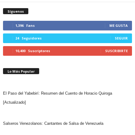
Síguenos
1,396
Fans
ME GUSTA
24
Seguidores
SEGUIR
10,400
Suscriptores
SUSCRIBIRTE
Lo Más Popular
El Paso del Yabebirí: Resumen del Cuento de Horacio Quiroga
[Actualizado]
Salseros Venezolanos: Cantantes de Salsa de Venezuela