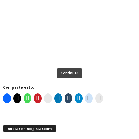
Continuar
Comparte esto:
Buscar en Blogistar.com