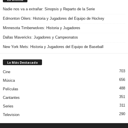
Nadie nos va a extrañar: Sinopsis y Reparto de la Serie
Edmonton Oilers: Historia y Jugadores del Equipo de Hockey
Minnesota Timberwolves: Historia y Jugadores
Dallas Mavericks: Jugadores y Campeonatos
New York Mets: Historia y Jugadores del Equipo de Baseball
Lo Más Destacado
703
Cine
656
Música
488
Películas
351
Cantantes
311
Series
290
Television