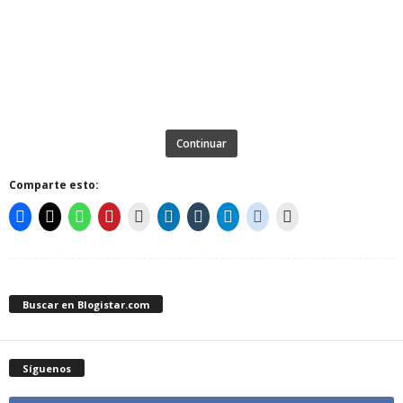
Continuar
Comparte esto:
Buscar en Blogistar.com
Síguenos