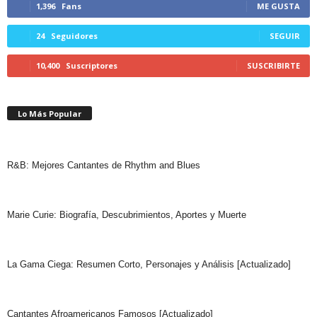
1,396
Fans
ME GUSTA
24
Seguidores
SEGUIR
10,400
Suscriptores
SUSCRIBIRTE
Lo Más Popular
R&B: Mejores Cantantes de Rhythm and Blues
Marie Curie: Biografía, Descubrimientos, Aportes y Muerte
La Gama Ciega: Resumen Corto, Personajes y Análisis [Actualizado]
Cantantes Afroamericanos Famosos [Actualizado]