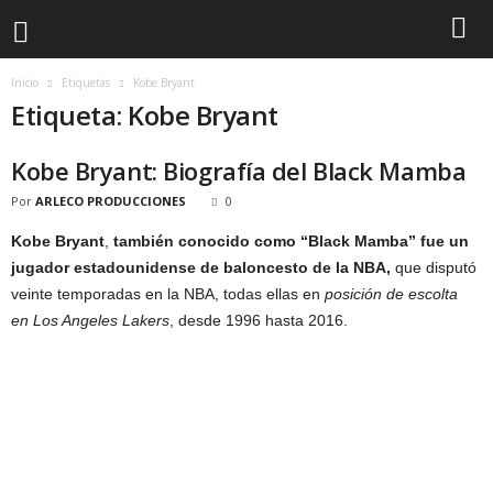
Inicio
Etiquetas
Kobe Bryant
Etiqueta: Kobe Bryant
Kobe Bryant: Biografía del Black Mamba
Por
ARLECO PRODUCCIONES
0
Kobe Bryant
,
también conocido como “Black Mamba” fue un
jugador estadounidense de baloncesto de la NBA,
que disputó
veinte temporadas en la NBA, todas ellas en
posición de escolta
en Los Angeles Lakers
, desde 1996 hasta 2016.