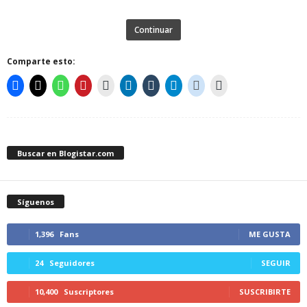
Continuar
Comparte esto:
Buscar en Blogistar.com
Síguenos
1,396
Fans
ME GUSTA
24
Seguidores
SEGUIR
10,400
Suscriptores
SUSCRIBIRTE