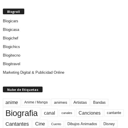
Blogroll
Blogicars
Blogicasa
Blogichef
Blogichics
Blogitecno
Blogitravel
Marketing Digital & Publicidad Online
Nube de Etiquetas
anime
animes
Artistas
Bandas
Anime / Manga
Biografia
canal
Canciones
cantante
canales
Cine
Cantantes
Dibujos Animados
Disney
Cuento