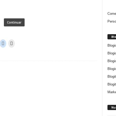
Comen
Perso
Continuar
Blo
Blogi
Blogi
Blogi
Blogi
Blogi
Blogit
Marke
Nu