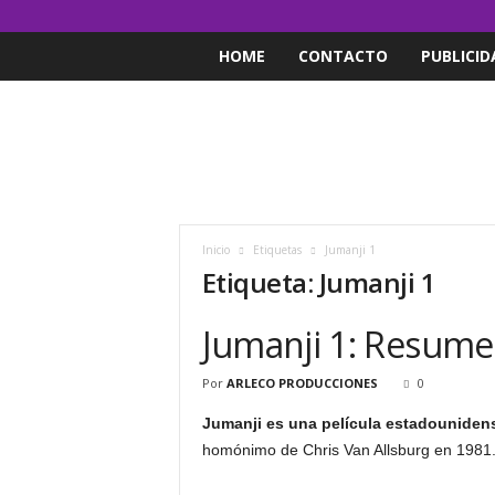
HOME
CONTACTO
PUBLICID
Inicio
Etiquetas
Jumanji 1
Etiqueta: Jumanji 1
Jumanji 1: Resumen
Por
ARLECO PRODUCCIONES
0
Jumanji es una película estadounidense
homónimo de Chris Van Allsburg en 1981