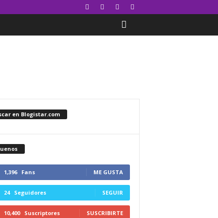
car en Blogistar.com
guenos
1,396
Fans
ME GUSTA
24
Seguidores
SEGUIR
10,400
Suscriptores
SUSCRIBIRTE