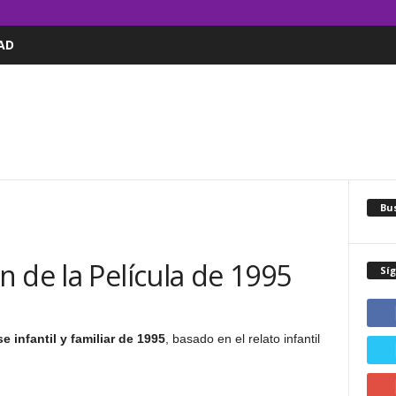
AD
Bus
 de la Película de 1995
Sí
 infantil y familiar de 1995
, basado en el relato infantil
.