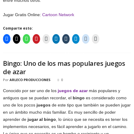
entre muchos otros.
Jugar Gratis Online:
Cartoon Network
Comparte esto:
Bingo: Uno de los mas populares juegos
de azar
Por
ARLECO PRODUCCIONES
0
Conocido por ser uno de los
juegos de azar
más populares y
antiguos que se puedan recordar, el
bingo
es considerado como
uno de los pocos
juegos
de este tipo que también se pueden jugar
en un ámbito mucho más familiar. Es muy sencillo de poder
aprender de
jugar al bingo
, lo único que se necesita es tener los
implementos necesarios, es fácil aprender a jugarlo en el camino.
Lo único que se necesita es un bombo o recipiente y un