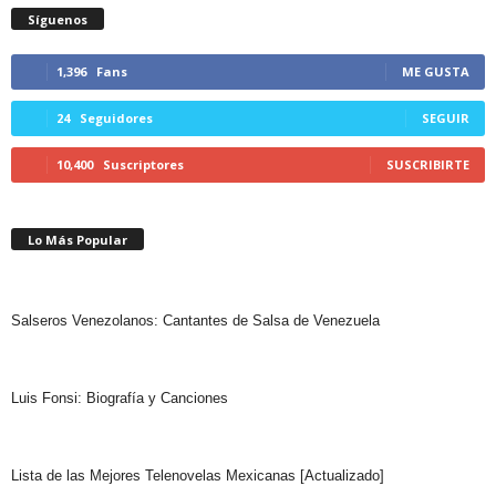
Síguenos
1,396
Fans
ME GUSTA
24
Seguidores
SEGUIR
10,400
Suscriptores
SUSCRIBIRTE
Lo Más Popular
Salseros Venezolanos: Cantantes de Salsa de Venezuela
Luis Fonsi: Biografía y Canciones
Lista de las Mejores Telenovelas Mexicanas [Actualizado]