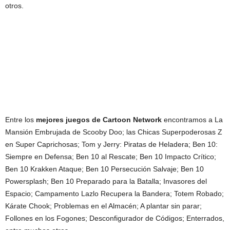
otros.
Entre los
mejores juegos de Cartoon Network
encontramos a La
Mansión Embrujada de Scooby Doo; las Chicas Superpoderosas Z
en Super Caprichosas; Tom y Jerry: Piratas de Heladera; Ben 10:
Siempre en Defensa; Ben 10 al Rescate; Ben 10 Impacto Crítico;
Ben 10 Krakken Ataque; Ben 10 Persecución Salvaje; Ben 10
Powersplash; Ben 10 Preparado para la Batalla; Invasores del
Espacio; Campamento Lazlo Recupera la Bandera; Totem Robado;
Kárate Chook; Problemas en el Almacén; A plantar sin parar;
Follones en los Fogones; Desconfigurador de Códigos; Enterrados,