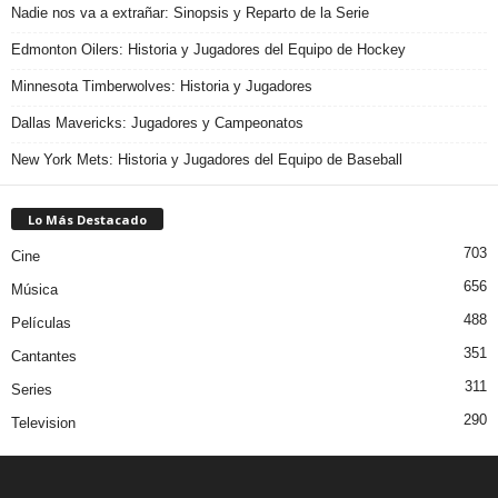
Nadie nos va a extrañar: Sinopsis y Reparto de la Serie
Edmonton Oilers: Historia y Jugadores del Equipo de Hockey
Minnesota Timberwolves: Historia y Jugadores
Dallas Mavericks: Jugadores y Campeonatos
New York Mets: Historia y Jugadores del Equipo de Baseball
Lo Más Destacado
703
Cine
656
Música
488
Películas
351
Cantantes
311
Series
290
Television