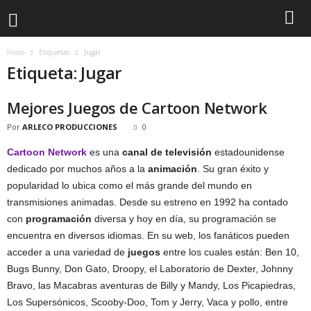
Inicio
Etiquetas
Jugar
Etiqueta: Jugar
Mejores Juegos de Cartoon Network
Por
ARLECO PRODUCCIONES
0
Cartoon Network
es una
canal de televisión
estadounidense
dedicado por muchos años a la
animación
. Su gran éxito y
popularidad lo ubica como el más grande del mundo en
transmisiones animadas. Desde su estreno en 1992 ha contado
con
programación
diversa y hoy en día, su programación se
encuentra en diversos idiomas. En su web, los fanáticos pueden
acceder a una variedad de
juegos
entre los cuales están: Ben 10,
Bugs Bunny, Don Gato, Droopy, el Laboratorio de Dexter, Johnny
Bravo, las Macabras aventuras de Billy y Mandy, Los Picapiedras,
Los Supersónicos, Scooby-Doo, Tom y Jerry, Vaca y pollo, entre