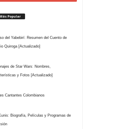
 Más Popular
so del Yabebirí: Resumen del Cuento de
io Quiroga [Actualizado]
najes de Star Wars: Nombres,
terísticas y Fotos [Actualizado]
es Cantantes Colombianos
Kunis: Biografía, Películas y Programas de
isión