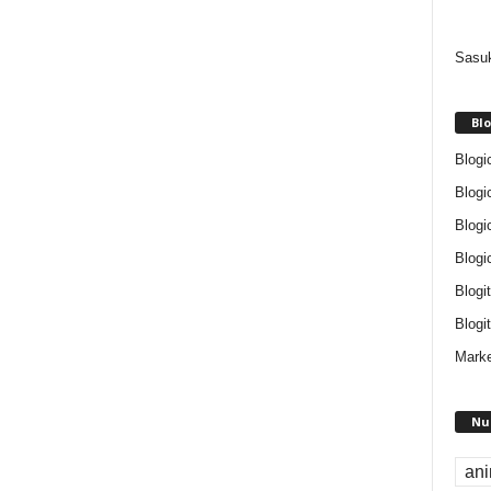
Sasuk
Blo
Blogi
Blogi
Blogi
Blogi
Blogi
Blogit
Marke
Nu
an