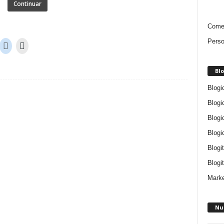
Continuar
Comen
Perso
Blo
Blogi
Blogi
Blogi
Blogi
Blogi
Blogit
Marke
Nu