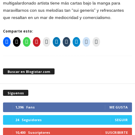
multigalardonado artista tiene más cartas bajo la manga para
maravillarnos con sus melodías tan “sui generis” y refrescantes
que resaltan en un mar de mediocridad y comercialismo.
Comparte esto:
Buscar en Blogistar.com
Síguenos
1,396
Fans
ME GUSTA
24
Seguidores
SEGUIR
10,400
Suscriptores
SUSCRIBIRTE