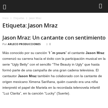
Inicio
Etiquetas
Jason Mraz
Etiqueta: Jason Mraz
Jason Mraz: Un cantante con sentimiento
Por
ARLECO PRODUCCIONES
0
Más conocido por su canción “
I ´m yours
” el cantante
Jason Mraz
comenzó su carrera hacía el éxito con la participación musical en la
serie “Ugly Betty” con el sencillo “The Beauty in Ugly” que hasta
formó parte de una campaña de una gran cadena televisiva. El
cantautor
Jason Mraz
también ha colaborado con la cantante de
origen mexicano Ximena Sariñana, quién cuando era una niña
interpretó el papel de Mariela en la recordada telenovela infantil
“Luz Clarita”, en la canción “Lucky” (Suerte).