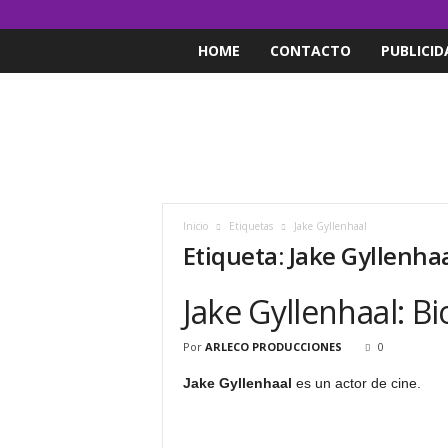
HOME
CONTACTO
PUBLICID
Inicio
Etiquetas
Jake Gyllenhaal
Etiqueta: Jake Gyllenha
Jake Gyllenhaal: Bi
Por
ARLECO PRODUCCIONES
0
Jake Gyllenhaal
es un actor de cine.