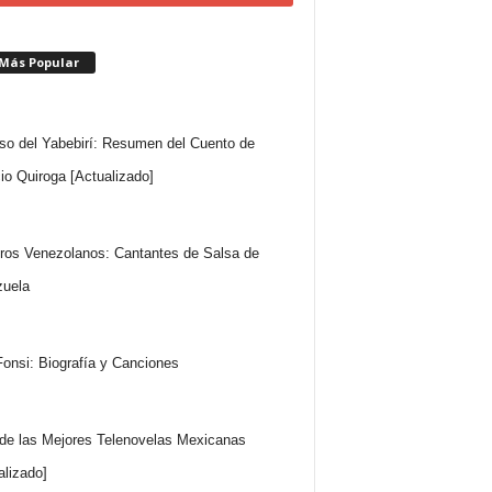
 Más Popular
so del Yabebirí: Resumen del Cuento de
io Quiroga [Actualizado]
ros Venezolanos: Cantantes de Salsa de
uela
Fonsi: Biografía y Canciones
 de las Mejores Telenovelas Mexicanas
alizado]