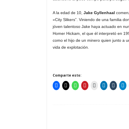
A la edad de 10,
Jake Gyllenhaal
comenzó
«City Slikers”. Viniendo de una familia do
jóven talentoso Jake haya actuado en n
Homer Hickam, el que él interpretó en 19
como el hijo de un minero quien junto a 
vida de explotación.
Comparte esto: