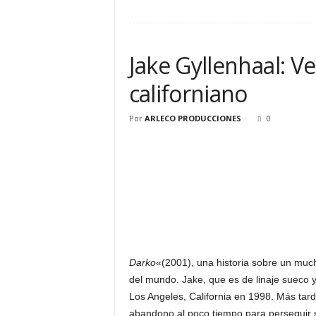
Jake Gyllenhaal: Ve
californiano
Por
ARLECO PRODUCCIONES
0
Darko
«(2001), una historia sobre un muc
del mundo. Jake, que es de linaje sueco y
Los Angeles, California en 1998. Más tard
abandono al poco tiempo para perseguir s