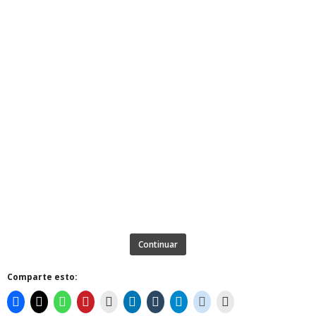
Continuar
Comparte esto: