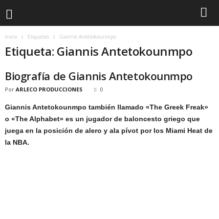
Inicio
Etiquetas
Giannis Antetokounmpo
Etiqueta: Giannis Antetokounmpo
Biografía de Giannis Antetokounmpo
Por
ARLECO PRODUCCIONES
0
Giannis Antetokounmpo también llamado «The Greek Freak»
o «The Alphabet» es un jugador de baloncesto griego que
juega en la posición de alero y ala pívot por los Miami Heat de
la NBA.