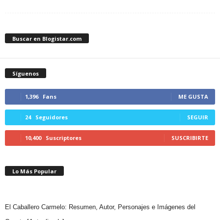
Buscar en Blogistar.com
Síguenos
1,396
Fans
ME GUSTA
24
Seguidores
SEGUIR
10,400
Suscriptores
SUSCRIBIRTE
Lo Más Popular
El Caballero Carmelo: Resumen, Autor, Personajes e Imágenes del