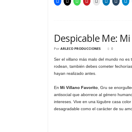
Despicable Me: Mi 
Por
ARLECO PRODUCCIONES
0
Ser el villano más malo del mundo no es t
rodean, también debes cometer fechorías
hayan realizado antes.
En
Mi Villano Favorito
, Gru se enorgulle
antisocial que aborrece al género humano 
intereses. Vive en una lúgubre casa colo
desagradable como el carácter de su amo