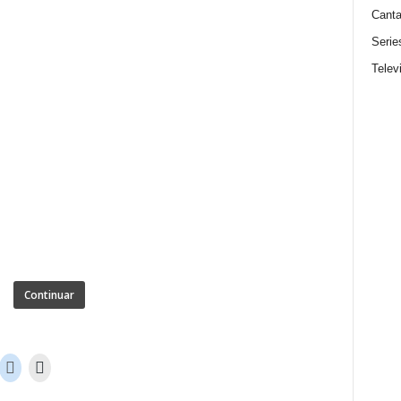
Canta
Serie
Telev
Continuar