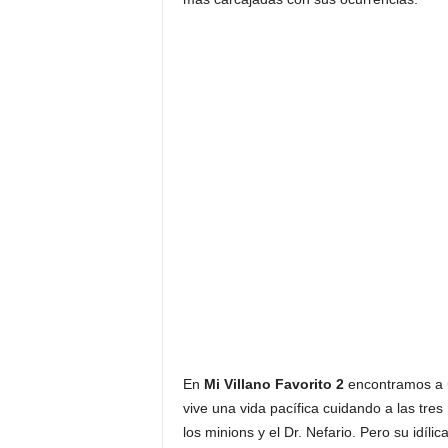
En
Mi Villano Favorito 2
encontramos a un
vive una vida pacífica cuidando a las tr
los minions y el Dr. Nefario. Pero su idíl